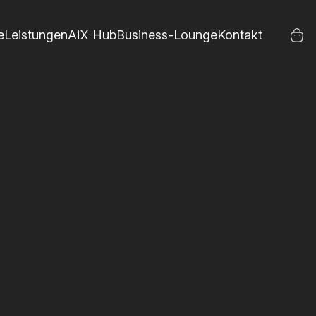
e
Leistungen
AiX Hub
Business-Lounge
Kontakt